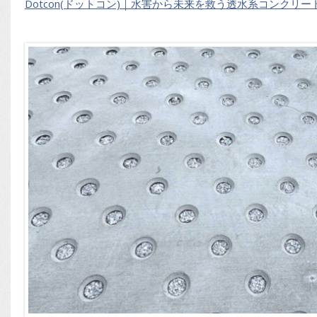
Dotcon(ドットコン)｜水害から未来を救う透水系コンクリー