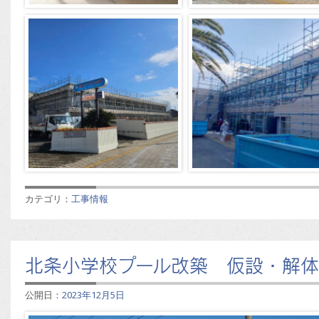
カテゴリ：
工事情報
北条小学校プール改築 仮設・解
公開日：
2023年12月5日