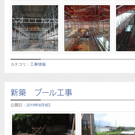
カテゴリ：
工事情報
新築 プール工事
公開日：
2019年8月8日