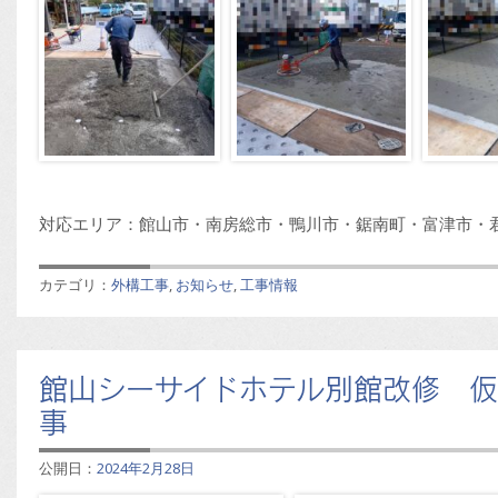
対応エリア：館山市・南房総市・鴨川市・鋸南町・富津市・
カテゴリ：
外構工事
,
お知らせ
,
工事情報
館山シーサイドホテル別館改修 
事
公開日：
2024年2月28日