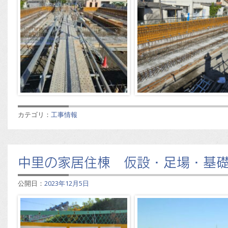
カテゴリ：
工事情報
中里の家居住棟 仮設・足場・基
公開日：
2023年12月5日