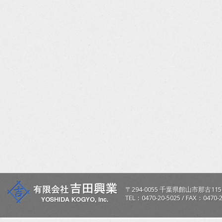
〒
294-0055
千葉県
館山市
那古115
TEL：
0470-20-5025
/
FAX：0470-2