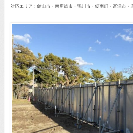
対応エリア：館山市・南房総市・鴨川市・鋸南町・富津市・