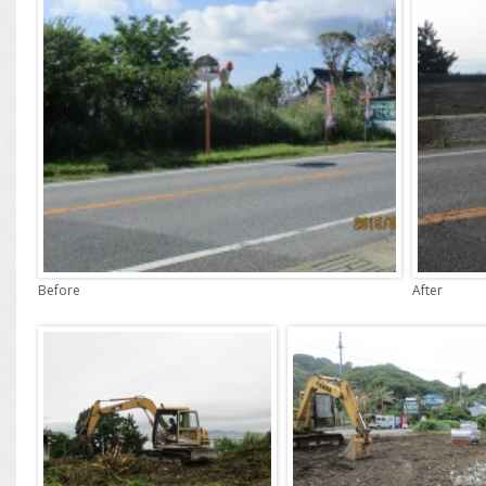
Before
After