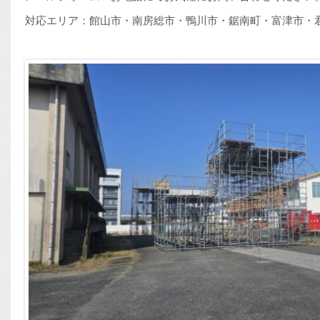
対応エリア：館山市・南房総市・鴨川市・鋸南町・富津市・