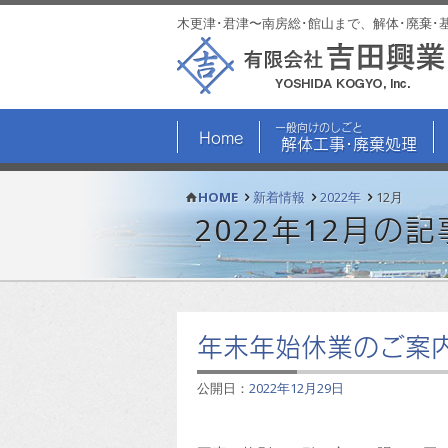
木更津･君津〜南房総･館山まで、解体･廃棄･
一般向けのしごと
Home
解体工事･廃棄処理
HOME
新着情報
2022年
12月
2022年12月の記
年末年始休業のご案
公開日：
2022年12月29日