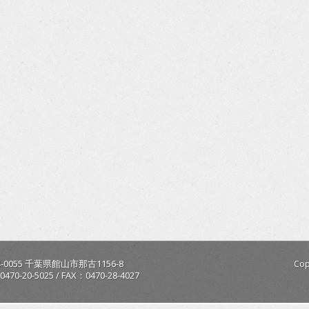
-0055
千葉県
館山市
那古1156-8
Cop
0470-20-5025
/
FAX：0470-28-4027