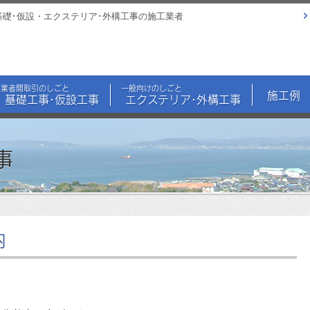
基礎･仮設・エクステリア･外構工事の施工業者
業者間取引のしごと
一般向けのしごと
施工例
基礎工事･仮設工事
エクステリア･外構工事
事
内