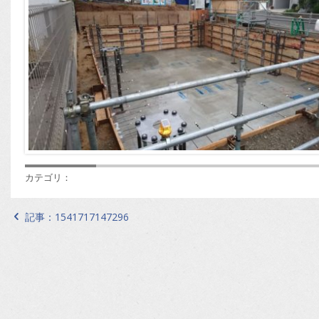
カテゴリ：
記事：
1541717147296