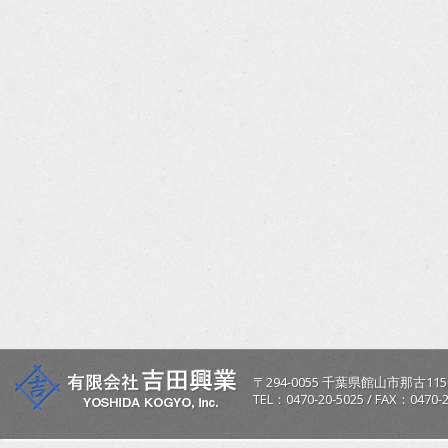
〒
294-0055
千葉県
館山市
那古115
TEL：
0470-20-5025
/
FAX：0470-2