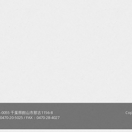
-0055
千葉県
館山市
那古1156-8
Cop
0470-20-5025
/
FAX：0470-28-4027