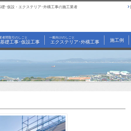
基礎･仮設・エクステリア･外構工事の施工業者
業者間取引のしごと
一般向けのしごと
施工例
基礎工事･仮設工事
エクステリア･外構工事