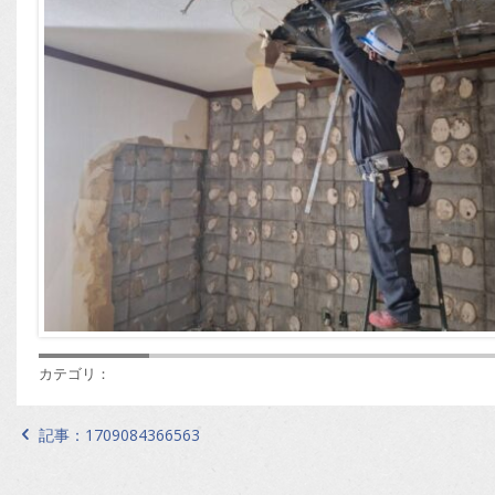
カテゴリ：
記事：
1709084366563