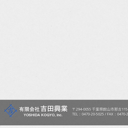
〒
294-0055
千葉県
館山市
那古115
TEL：
0470-20-5025
/
FAX：0470-2