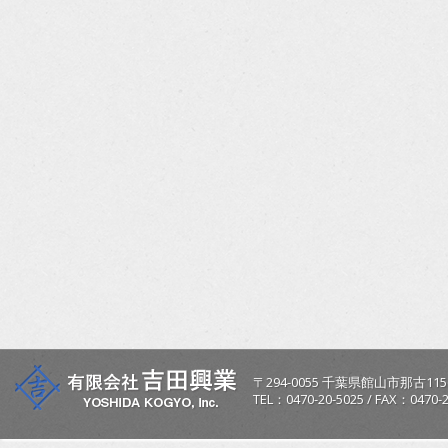
〒
294-0055
千葉県
館山市
那古115
TEL：
0470-20-5025
/
FAX：0470-2