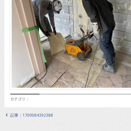
カテゴリ：
記事：
1709084392388