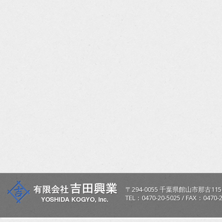
〒
294-0055
千葉県
館山市
那古115
TEL：
0470-20-5025
/
FAX：0470-2