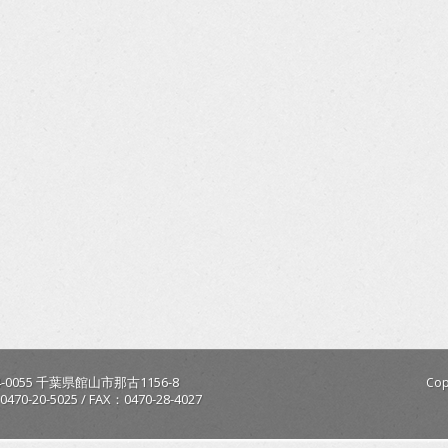
-0055
千葉県
館山市
那古1156-8
Cop
0470-20-5025
/
FAX：0470-28-4027