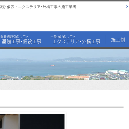
基礎･仮設・エクステリア･外構工事の施工業者
業者間取引のしごと
一般向けのしごと
施工例
基礎工事･仮設工事
エクステリア･外構工事