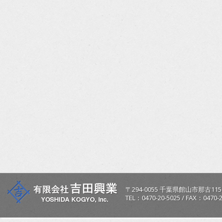
〒
294-0055
千葉県
館山市
那古115
TEL：
0470-20-5025
/
FAX：0470-2