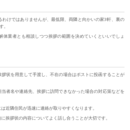
るわけではありませんが、最低限、両隣と向かいの家3軒、裏の
す。
解体業者とも相談しつつ挨拶の範囲を決めていくといいでしょ
挨拶状を用意して手渡し、不在の場合はポストに投函することが
担当者名や連絡先、挨拶に訪問できなかった場合の対応策などを
には近隣住民が迅速に連絡が取りやすくなります。
前に挨拶状の内容についてよく話し合うことが大切です。