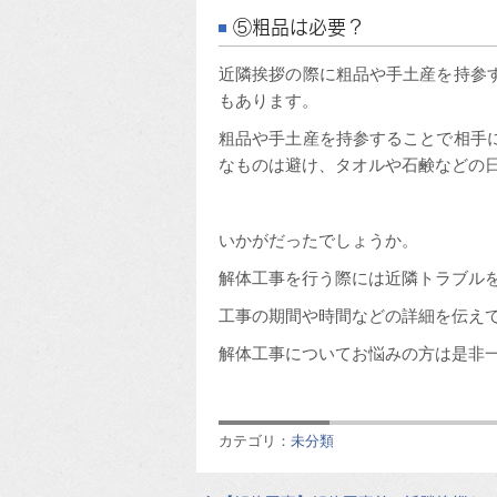
⑤粗品は必要？
近隣挨拶の際に粗品や手土産を持参
もあります。
粗品や手土産を持参することで相手
なものは避け、タオルや石鹸などの
いかがだったでしょうか。
解体工事を行う際には近隣トラブル
工事の期間や時間などの詳細を伝え
解体工事についてお悩みの方は是非
カテゴリ：
未分類