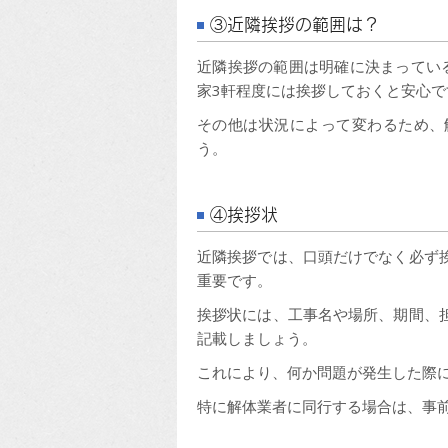
③近隣挨拶の範囲は？
近隣挨拶の範囲は明確に決まってい
家3軒程度には挨拶しておくと安心で
その他は状況によって変わるため、
う。
④挨拶状
近隣挨拶では、口頭だけでなく必ず
重要です。
挨拶状には、工事名や場所、期間、
記載しましょう。
これにより、何か問題が発生した際
特に解体業者に同行する場合は、事