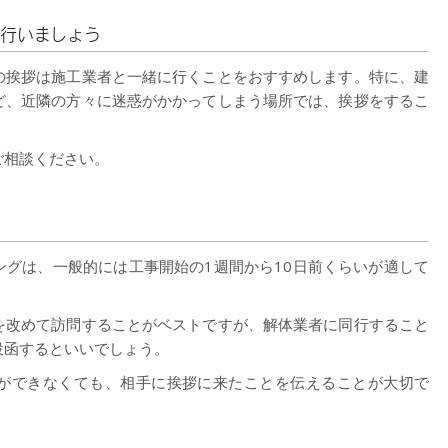
行いましょう
の挨拶は施工業者と一緒に行くことをおすすめします。特に、建
ど、近隣の方々に迷惑がかかってしまう場所では、挨拶をするこ
ご相談ください。
ングは、一般的には工事開始の1週間から10日前くらいが適して
を改めて訪問することがベストですが、解体業者に同行すること
投函するといいでしょう。
ができなくても、相手に挨拶に来たことを伝えることが大切で