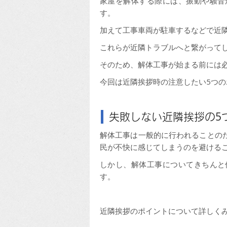
家屋を解体する際には、振動や騒音
す。
加えて工事車両が駐車するなどで近
これらが近隣トラブルへと繋がって
そのため、解体工事が始まる前には
今回は近隣挨拶時の注意したい5つ
失敗しない近隣挨拶の5
解体工事は一般的に行われることの
民が不快に感じてしまうのを避ける
しかし、解体工事についてきちんと
す。
近隣挨拶のポイントについて詳しく