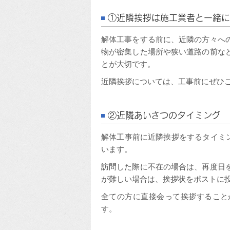
①近隣挨拶は施工業者と一緒に
解体工事をする前に、近隣の方々へ
物が密集した場所や狭い道路の前な
とが大切です。
近隣挨拶については、工事前にぜひ
②近隣あいさつのタイミング
解体工事前に近隣挨拶をするタイミ
います。
訪問した際に不在の場合は、再度日
が難しい場合は、挨拶状をポストに
全ての方に直接会って挨拶すること
す。