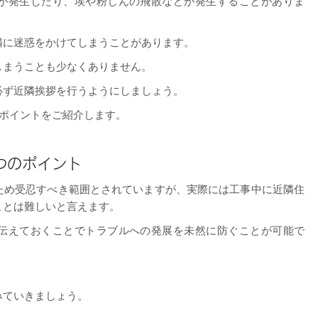
が発生したり、埃や粉じんの飛散などが発生することがありま
隣に迷惑をかけてしまうことがあります。
しまうことも少なくありません。
必ず近隣挨拶を行うようにしましょう。
のポイントをご紹介します。
つのポイント
ため受忍すべき範囲とされていますが、実際には工事中に近隣住
ことは難しいと言えます。
伝えておくことでトラブルへの発展を未然に防ぐことが可能で
みていきましょう。