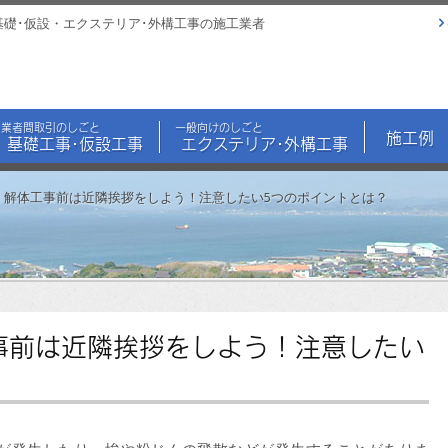
基礎･仮設・エクステリア･外構工事の施工業者
業者間取引のしごと
一般向けのしごと
施工例
基礎工事･仮設工事
エクステリア･外構工事
】解体工事前は近隣挨拶をしよう！注意したい5つのポイントとは？
事前は近隣挨拶をしよう！注意したい