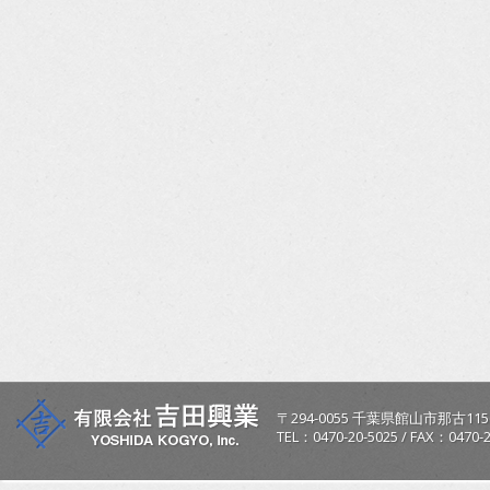
〒
294-0055
千葉県
館山市
那古115
TEL：
0470-20-5025
/
FAX：0470-2