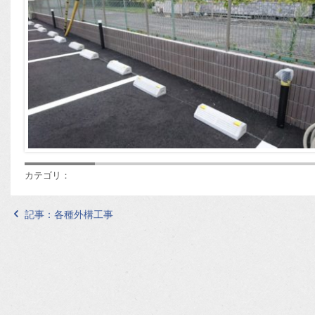
カテゴリ：
記事：
各種外構工事