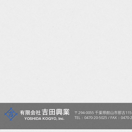
〒
294-0055
千葉県
館山市
那古115
TEL：
0470-20-5025
/
FAX：0470-2