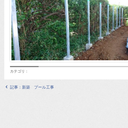
カテゴリ：
記事：
新築 プール工事