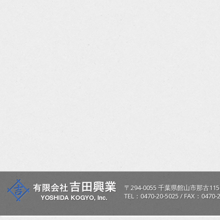
〒
294-0055
千葉県
館山市
那古115
TEL：
0470-20-5025
/
FAX：0470-2