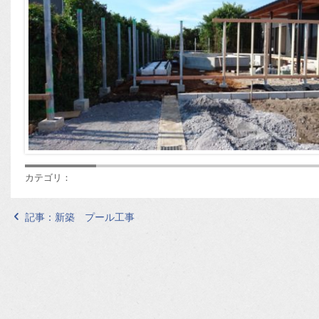
カテゴリ：
記事：
新築 プール工事