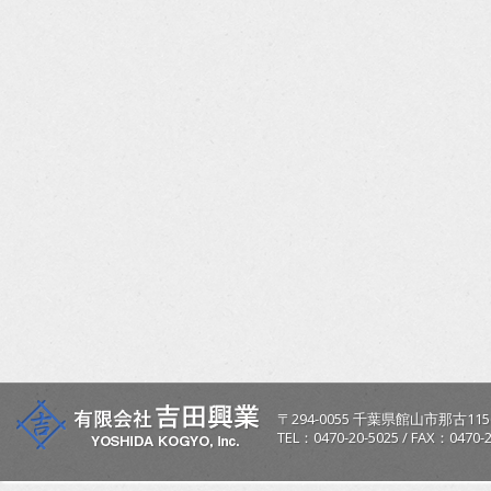
〒
294-0055
千葉県
館山市
那古115
TEL：
0470-20-5025
/
FAX：0470-2