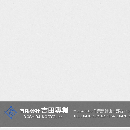
〒
294-0055
千葉県
館山市
那古115
TEL：
0470-20-5025
/
FAX：0470-2