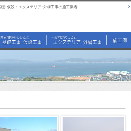
基礎･仮設・エクステリア･外構工事の施工業者
業者間取引のしごと
一般向けのしごと
施工例
基礎工事･仮設工事
エクステリア･外構工事