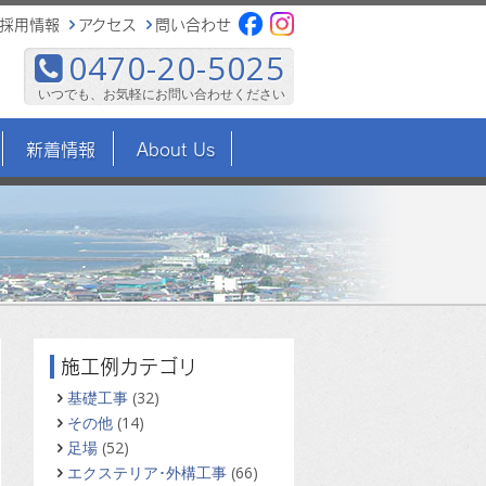
採用情報
アクセス
問い合わせ
0470-20-5025
いつでも、お気軽にお問い合わせください
新着情報
About Us
施工例カテゴリ
基礎工事
(32)
その他
(14)
足場
(52)
エクステリア･外構工事
(66)