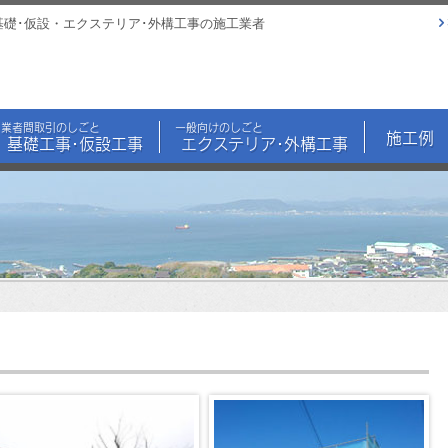
基礎･仮設・エクステリア･外構工事の施工業者
業者間取引のしごと
一般向けのしごと
施工例
基礎工事･仮設工事
エクステリア･外構工事