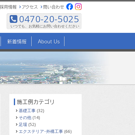
採用情報
アクセス
問い合わせ
0470-20-5025
いつでも、お気軽にお問い合わせください
新着情報
About Us
施工例カテゴリ
基礎工事
(32)
その他
(14)
足場
(52)
エクステリア･外構工事
(66)