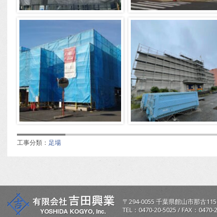
工事分類：
足場
〒
294-0055
千葉県
館山市
那古115
TEL：
0470-20-5025
/
FAX：0470-2