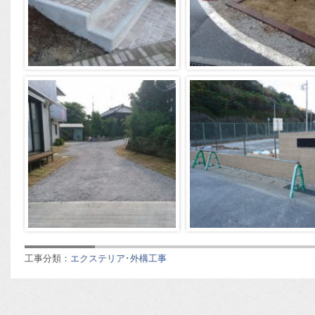
工事分類：
エクステリア･外構工事