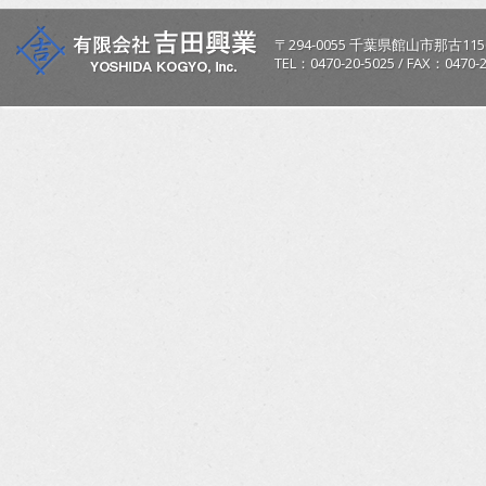
〒
294-0055
千葉県
館山市
那古115
TEL：
0470-20-5025
/
FAX：0470-2