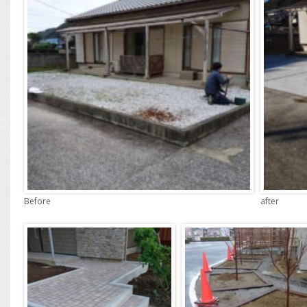
Before
after